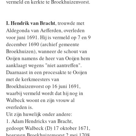
vermeld en kerkte te Broekhuizenvorst.
I. Hendrik van Bracht
, trouwde met
Aldegonda van Aefferden, overleden
voor juni 1691. Hij is vermeld op 7 en 9
december 1690 (archief gemeente
Broekhuizen), wanneer de schout van
Ooijen namens de heer van Ooijen hem
aanklaagt wegens "niet aantreffen".
Daarnaast in een procesakte te Ooijen
met de kerkmeesters van
Broekhuizenvorst op 16 juni 1691,
waarbij vermeld wordt dat hij nog in
Walbeck woont en zijn vrouw al
overleden is.
Uit zijn huwelijk onder andere:
1. Adam Hendricks van Bracht,
gedoopt Walbeck (D) 17 oktober 1671,
begraven Broekhuizenvorst 2 mei 1708,