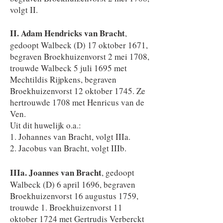
volgt II.
II. Adam Hendricks van Bracht
,
gedoopt Walbeck (D) 17 oktober 1671,
begraven Broekhuizenvorst 2 mei 1708,
trouwde Walbeck 5 juli 1695 met
Mechtildis Rijpkens, begraven
Broekhuizenvorst 12 oktober 1745. Ze
hertrouwde 1708 met Henricus van de
Ven.
Uit dit huwelijk o.a.:
1. Johannes van Bracht, volgt IIIa.
2. Jacobus van Bracht, volgt IIIb.
​​IIIa. Joannes van Bracht
, gedoopt
Walbeck (D) 6 april 1696, begraven
Broekhuizenvorst 16 augustus 1759,
trouwde 1. Broekhuizenvorst 11
oktober 1724 met Gertrudis Verberckt