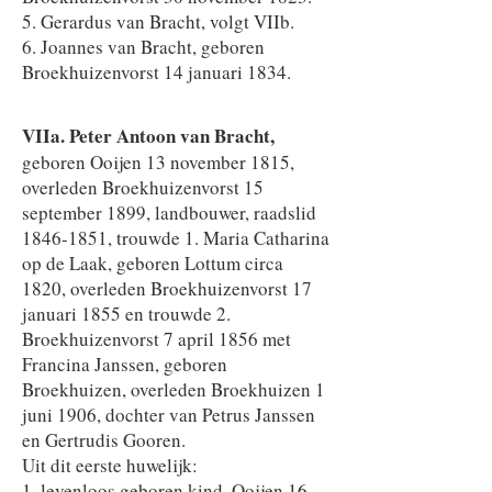
5. Gerardus van Bracht, volgt VIIb.
6. Joannes van Bracht, geboren
Broekhuizenvorst 14 januari 1834.
VIIa. Peter Antoon van Bracht,
geboren Ooijen 13 november 1815,
overleden Broekhuizenvorst 15
september 1899, landbouwer, raadslid
1846-1851
, trouwde 1. Maria Catharina
op de Laak, geboren Lottum circa
1820, overleden Broekhuizenvorst 17
januari 1855 en trouwde 2.
Broekhuizenvorst 7 april 1856 met
Francina Janssen, geboren
Broekhuizen, overleden Broekhuizen 1
juni 1906, dochter van Petrus Janssen
en Gertrudis Gooren.
Uit dit eerste huwelijk:
1. levenloos geboren kind, Ooijen 16