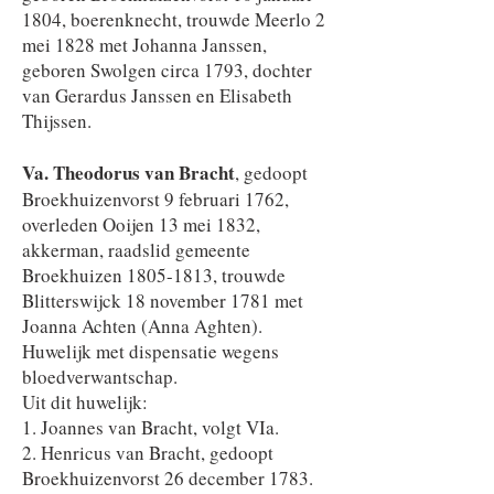
1804, boerenknecht, trouwde Meerlo 2
mei 1828 met Johanna Janssen,
geboren Swolgen circa 1793, dochter
van Gerardus Janssen en Elisabeth
Thijssen.
​Va. Theodorus van Bracht
, gedoopt
Broekhuizenvorst 9 februari 1762,
overleden Ooijen 13 mei 1832,
akkerman, raadslid gemeente
Broekhuizen
1805-1813
, trouwde
Blitterswijck 18 november 1781 met
Joanna Achten (Anna Aghten).
Huwelijk met dispensatie wegens
bloedverwantschap.
Uit dit huwelijk:
1. Joannes van Bracht, volgt VIa.
2. Henricus van Bracht, gedoopt
Broekhuizenvorst 26 december 1783.