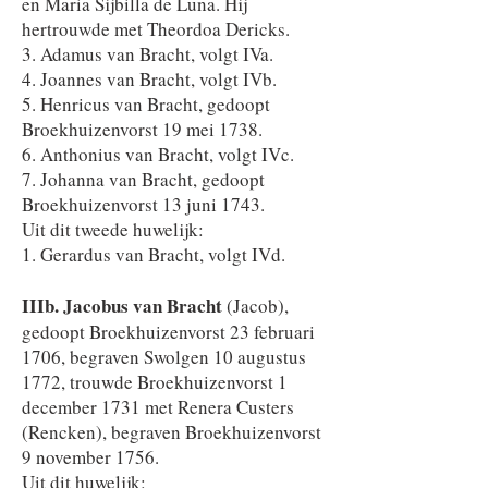
en Maria Sijbilla de Luna. Hij
hertrouwde met Theordoa Dericks.
3. Adamus van Bracht, volgt IVa.
4. Joannes van Bracht, volgt IVb.
5. Henricus van Bracht, gedoopt
Broekhuizenvorst 19 mei 1738.
6. Anthonius van Bracht, volgt IVc.
7. Johanna van Bracht, gedoopt
Broekhuizenvorst 13 juni 1743.
Uit dit tweede huwelijk:
1. Gerardus van Bracht, volgt IVd.
IIIb. Jacobus van Bracht
(Jacob),
gedoopt Broekhuizenvorst 23 februari
1706, begraven Swolgen 10 augustus
1772, trouwde Broekhuizenvorst 1
december 1731 met Renera Custers
(Rencken), begraven Broekhuizenvorst
9 november 1756.
Uit dit huwelijk: