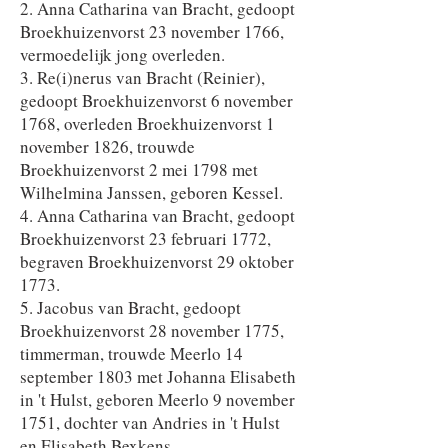
2. Anna Catharina van Bracht, gedoopt
Broekhuizenvorst 23 november 1766,
vermoedelijk jong overleden.
3. Re(i)nerus van Bracht (Reinier),
gedoopt Broekhuizenvorst 6 november
1768, overleden Broekhuizenvorst 1
november 1826, trouwde
Broekhuizenvorst 2 mei 1798 met
Wilhelmina Janssen, geboren Kessel.
4. Anna Catharina van Bracht, gedoopt
Broekhuizenvorst 23 februari 1772,
begraven Broekhuizenvorst 29 oktober
1773.
5. Jacobus van Bracht, gedoopt
Broekhuizenvorst 28 november 1775,
timmerman, trouwde Meerlo 14
september 1803 met Johanna Elisabeth
in 't Hulst, geboren Meerlo 9 november
1751, dochter van Andries in 't Hulst
en Elisabeth Bexkens.