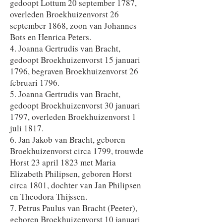
gedoopt Lottum 20 september 1787,
overleden Broekhuizenvorst 26
september 1868, zoon van Johannes
Bots en Henrica Peters.
4. Joanna Gertrudis van Bracht,
gedoopt Broekhuizenvorst 15 januari
1796, begraven Broekhuizenvorst 26
februari 1796.
5. Joanna Gertrudis van Bracht,
gedoopt Broekhuizenvorst 30 januari
1797, overleden Broekhuizenvorst 1
juli 1817.
6. Jan Jakob van Bracht, geboren
Broekhuizenvorst circa 1799, trouwde
Horst 23 april 1823 met Maria
Elizabeth Philipsen, geboren Horst
circa 1801, dochter van Jan Philipsen
en Theodora Thijssen.
7. Petrus Paulus van Bracht (Peeter),
geboren Broekhuizenvorst 10 januari