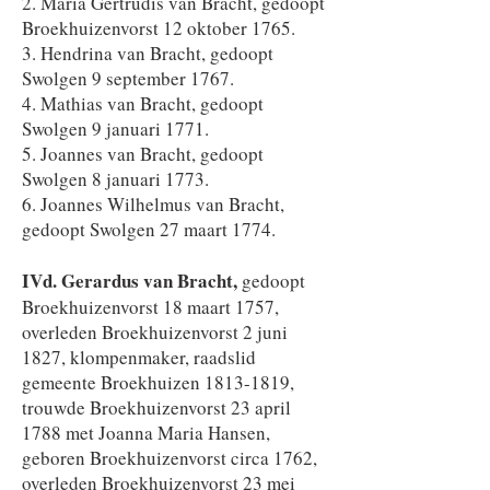
2. Maria Gertrudis van Bracht, gedoopt
Broekhuizenvorst 12 oktober 1765.
3. Hendrina van Bracht, gedoopt
Swolgen 9 september 1767.
4. Mathias van Bracht, gedoopt
Swolgen 9 januari 1771.
5. Joannes van Bracht, gedoopt
Swolgen 8 januari 1773.
6. Joannes Wilhelmus van Bracht,
gedoopt Swolgen 27 maart 1774.
IVd.
Gerardus van Bracht,
gedoopt
Broekhuizenvorst 18 maart 1757,
overleden Broekhuizenvorst 2 juni
1827, klompenmaker, raadslid
gemeente Broekhuizen
1813-1819
,
trouwde Broekhuizenvorst 23 april
1788 met Joanna Maria Hansen,
geboren Broekhuizenvorst circa 1762,
overleden Broekhuizenvorst 23 mei