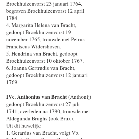
Broekhuizenvorst 23 januari 1764,
begraven Broekhuizenvorst 12 april
1784.
4. Margarita Helena van Bracht,
gedoopt Broekhuizenvorst 19
november 1765, trouwde met Petrus
Franciscus Widershoven.
5. Hendrina van Bracht, gedoopt
Broekhuizenvorst 10 oktober 1767.
6. Joanna Gertrudis van Bracht,
gedoopt Broekhuizenvorst 12 januari
1769.
IVc. Anthonius van Bracht
(Anthonij)
gedoopt Broekhuizenvorst 27 juli
1741, overleden na 1790, trouwde met
Aldegunda Brughs (ook Brux).
Uit dit huwelijk:
1. Gerardus van Bracht, volgt Vb.