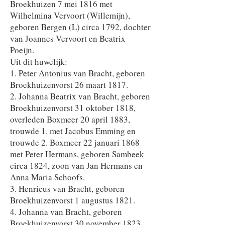
Broekhuizen 7 mei 1816 met
Wilhelmina Vervoort (Willemijn),
geboren Bergen (L) circa 1792, dochter
van Joannes Vervoort en Beatrix
Poeijn.
Uit dit huwelijk:
1. Peter Antonius van Bracht, geboren
Broekhuizenvorst 26 maart 1817.
2. Johanna Beatrix van Bracht, geboren
Broekhuizenvorst 31 oktober 1818,
overleden Boxmeer 20 april 1883,
trouwde 1. met Jacobus Emming en
trouwde 2. Boxmeer 22 januari 1868
met Peter Hermans, geboren Sambeek
circa 1824, zoon van Jan Hermans en
Anna Maria Schoofs.
3. Henricus van Bracht, geboren
Broekhuizenvorst 1 augustus 1821.
4. Johanna van Bracht, geboren
Broekhuizenvorst 30 november 1823.