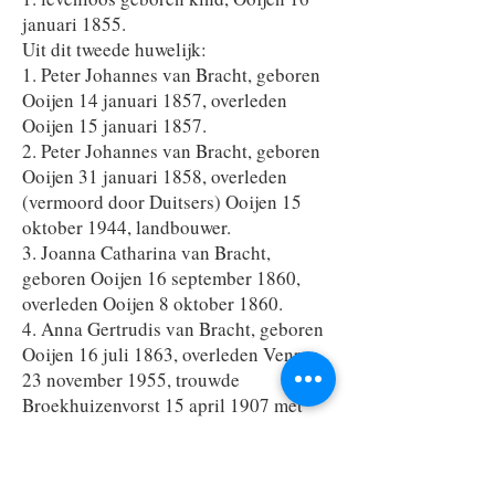
januari 1855.
Uit dit tweede huwelijk:
1. Peter Johannes van Bracht, geboren
Ooijen 14 januari 1857, overleden
Ooijen 15 januari 1857.
2. Peter Johannes van Bracht, geboren
Ooijen 31 januari 1858, overleden
(vermoord door Duitsers) Ooijen 15
oktober 1944, landbouwer.
3. Joanna Catharina van Bracht,
geboren Ooijen 16 september 1860,
overleden Ooijen 8 oktober 1860.
4. Anna Gertrudis van Bracht, geboren
Ooijen 16 juli 1863, overleden Venray
23 november 1955, trouwde
Broekhuizenvorst 15 april 1907 met
Jacobus Keizers, geboren Venray circa
1859, zoon van Joannes Keizers en
Johanna van den Berg.