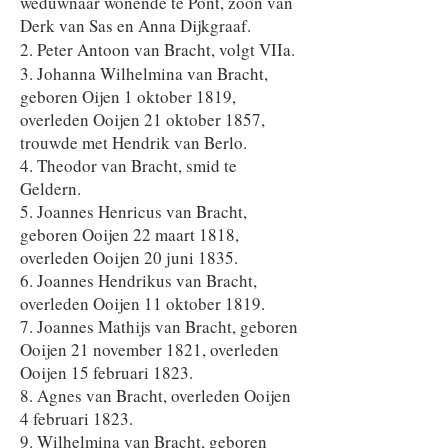
weduwnaar wonende te Pont, zoon van
Derk van Sas en Anna Dijkgraaf.
2. Peter Antoon van Bracht,
volgt VIIa.
3. Johanna Wilhelmina van Bracht,
geboren Oijen 1 oktober 1819,
overleden Ooijen 21 oktober 1857,
trouwde met Hendrik van Berlo.
4. Theodor van Bracht, smid te
Geldern.
5. Joannes Henricus van Bracht,
geboren Ooijen 22 maart 1818,
overleden Ooijen 20 juni 1835.
6. Joannes Hendrikus van Bracht,
overleden Ooijen 11 oktober 1819.
7. Joannes Mathijs van Bracht, geboren
Ooijen 21 november 1821, overleden
Ooijen 15 februari 1823.
8. Agnes van Bracht, overleden Ooijen
4 februari 1823.
9. Wilhelmina van Bracht, geboren