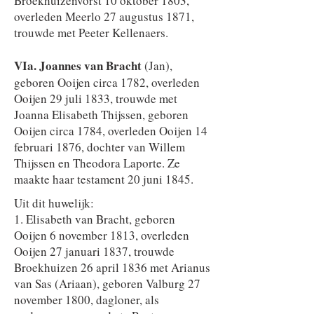
Broekhuizenvorst 10 oktober 1803,
overleden Meerlo 27 augustus 1871,
trouwde met Peeter Kellenaers.
​​VIa. Joannes van Bracht
(Jan),
geboren Ooijen circa 1782, overleden
Ooijen 29 juli 1833, trouwde met
Joanna Elisabeth Thijssen, geboren
Ooijen circa 1784, overleden Ooijen 14
februari 1876, dochter van Willem
Thijssen en Theodora Laporte. Ze
maakte haar testament 20 juni 1845.
Uit dit huwelijk:
1. Elisabeth van Bracht, geboren
Ooijen 6 november 1813, overleden
Ooijen 27 januari 1837, trouwde
Broekhuizen 26 april 1836 met Arianus
van Sas (Ariaan), geboren Valburg 27
november 1800, dagloner, als