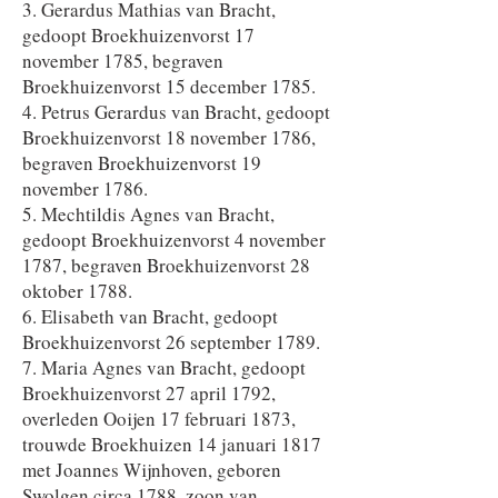
3. Gerardus Mathias van Bracht,
gedoopt Broekhuizenvorst 17
november 1785, begraven
Broekhuizenvorst 15 december 1785.
4. Petrus Gerardus van Bracht, gedoopt
Broekhuizenvorst 18 november 1786,
begraven Broekhuizenvorst 19
november 1786.
5. Mechtildis Agnes van Bracht,
gedoopt Broekhuizenvorst 4 november
1787, begraven Broekhuizenvorst 28
oktober 1788.
6. Elisabeth van Bracht, gedoopt
Broekhuizenvorst 26 september 1789.
7. Maria Agnes van Bracht, gedoopt
Broekhuizenvorst 27 april 1792,
overleden Ooijen 17 februari 1873,
trouwde Broekhuizen 14 januari 1817
met Joannes Wijnhoven, geboren
Swolgen circa 1788, zoon van