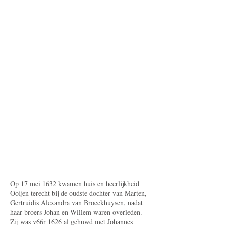
Op 17 mei 1632 kwamen huis en heerlijkheid
Ooijen terecht bij de oudste dochter van Marten,
Gertruidis Alexandra van Broeckhuysen, nadat
haar broers Johan en Willem waren overleden.
Zij was v66r 1626 al gehuwd met Johannes