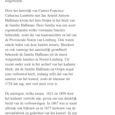
toegewezen.
Door het huwelijk van Cunera Francisca
Catharina Lambotte met Jan Arnold Antoon
Haffmans kwam het huis Ooijen in het bezit van
de familie Haffmans. Deze familie was een soort
regentenfamilie welke voorname functies
bekleedde, zoals die van kantonrechter en lid van
de Provinciale Staten van Limburg. Ook waren
enkele leden van deze familie notaris. Hierdoor
en ook vanwege het aanzienlijk grondbezit
behoorde de familie Haffmans tot de meest
welgestelde families in Noord-Limburg. Uit
recent onder­ zoek in het archief van het kadaster
bleek, dat de familie Haffmans op Ooijen nogal
eens verbouwd heeft, zodanig zelfs dat van het
aanzien van het kas­teel, zoals de tekenaar uit
1728 dat zag, niet veel meer over is.
De metingen, welke tussen 1821 en 1890 door
het kadaster verricht zijn, geven ons een duidelijk
beeld van de verbouwingen. In 1867 was er naast
afbraak ook bijbouw en in 1877 herbouw van de
stroopfabriek en gedeelten van het kasteel. In een