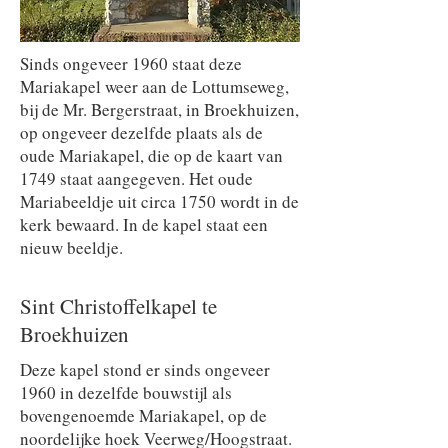
Sinds ongeveer 1960 staat deze
Mariakapel weer aan de Lottumseweg,
bij de Mr. Bergerstraat, in Broekhuizen,
op ongeveer dezelfde plaats als de
oude Mariakapel, die op de kaart van
1749 staat aangegeven. Het oude
Mariabeeldje uit circa 1750 wordt in de
kerk bewaard. In de kapel staat een
nieuw beeldje.
Sint Christoffelkapel te
Broekhuizen
Deze kapel stond er sinds ongeveer
1960 in dezelfde bouwstijl als
bovengenoemde Mariakapel, op de
noordelijke hoek Veerweg/Hoogstraat.