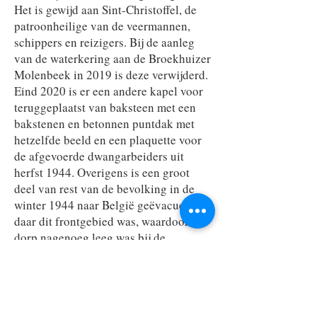
Het is gewijd aan Sint-Christoffel, de
patroonheilige van de veermannen,
schippers en reizigers. Bij de aanleg
van de waterkering aan de Broekhuizer
Molenbeek in 2019 is deze verwijderd.
Eind 2020 is er een andere kapel voor
teruggeplaatst van baksteen met een
bakstenen en betonnen puntdak met
hetzelfde beeld en een plaquette voor
de afgevoerde dwangarbeiders uit
herfst 1944. Overigens is een groot
deel van rest van de bevolking in de
winter 1944 naar België geëvacueerd,
daar dit frontgebied was, waardoor het
dorp nagenoeg leeg was bij de
bevrijding van heel Nederland.