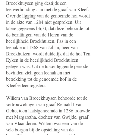
Broeckhuysen ging destijds een
leenverhouding aan met de graaf van Kleef.
Over de ligging van de genoemde hof wordt
in de akte van 1284 niet gesproken. Uit
latere gegevens blijkt, dat deze behoorde tot
de bezittingen van de Heren van de
heerlijkheid Broekhuizen. Pas in een
leenakte uit 1368 van Johan, heer van
Broekhuizen, wordt duidelijk dat de hof Ten
Eyken in de heerlijkheid Broekhuizen
gelegen was. Uit de tussenliggende periode
bevinden zich geen leenakten met
betrekking tot de genoemde hof in de
Kleefse leenregisters.
Willem van Broeckhuysen behoorde tot de
vertrouwelingen van graaf Reinald I van
Gelre, toen laatstgenoemde in 1286 trouwde
met Margaretha, dochter van Gwijde, graaf
van Vlaanderen. Willem was één van de
vele borgen bij de opstelling van de