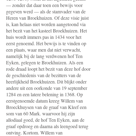
— zonder dat daar toen een bewijs voor
gegeven werd — als de stamvader van de
Heren van Broekhuizen. Of deze visie juist
is, kan helaas niet worden aangetoond via
het bezit van het kasteel Broekhuizen. Het
huis wordt immers pas in 1434 voor het
eerst genoemd. Het bewijs is te vinden op
een plaats, waar men dat niet verwacht,
namelijk bij de lang verdwenen hof Ten
Eyken, gelegen te Broekhuizen. Als een
rode draad loopt het bezit van deze hof door
de geschiedenis van de bezitters van de
heerlijkheid Broekhuizen. Dit blijkt onder
andere uit een oorkonde van 19 september
1284 en een latere belening in 1368. Op
eerstgenoemde datum kreeg Willem van
Broeckhuysen van de graaf van Kleef een
som van 60 Mark. waarvoor hij zijn
allodiaal goed, de hof Ten Eyken, aan de
graaf opdroeg en daarna als leengoed terug
ontving. Kortom. Willem van