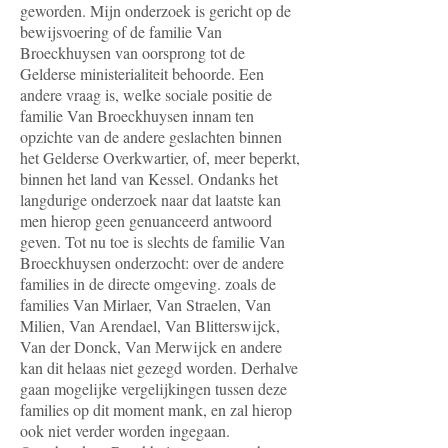
geworden. Mijn onderzoek is gericht op de
bewijsvoering of de familie Van
Broeckhuysen van oorsprong tot de
Gelderse ministerialiteit behoorde. Een
andere vraag is, welke sociale positie de
familie Van Broeckhuysen innam ten
opzichte van de andere geslachten binnen
het Gelderse Overkwartier, of, meer beperkt,
binnen het land van Kessel. Ondanks het
langdurige onderzoek naar dat laatste kan
men hierop geen genuanceerd antwoord
geven. Tot nu toe is slechts de familie Van
Broeckhuysen onderzocht: over de andere
families in de directe omgeving. zoals de
families Van Mirlaer, Van Straelen, Van
Milien, Van Arendael, Van Blitterswijck,
Van der Donck, Van Merwijck en andere
kan dit helaas niet gezegd worden. Derhalve
gaan mogelijke vergelijkingen tussen deze
families op dit moment mank, en zal hierop
ook niet verder worden ingegaan.