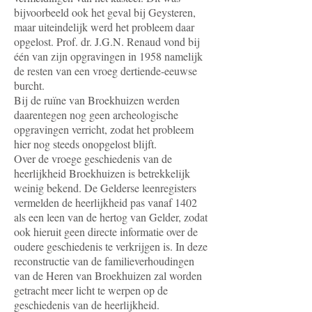
bijvoorbeeld ook het geval bij Geysteren,
maar uiteindelijk werd het probleem daar
opgelost. Prof. dr. J.G.N. Renaud vond bij
één van zijn opgravingen in 1958 namelijk
de resten van een vroeg dertiende-eeuwse
burcht.
Bij de ruïne van Broekhuizen werden
daarentegen nog geen archeologische
opgravingen verricht, zodat het probleem
hier nog steeds onopgelost blijft.
Over de vroege geschiedenis van de
heerlijkheid Broekhuizen is betrekkelijk
weinig bekend. De Gelderse leenregisters
vermelden de heerlijkheid pas vanaf 1402
als een leen van de hertog van Gelder, zodat
ook hieruit geen directe informatie over de
oudere geschiedenis te verkrijgen is. In deze
reconstructie van de familieverhoudingen
van de Heren van Broekhuizen zal worden
getracht meer licht te werpen op de
geschiedenis van de heerlijkheid.