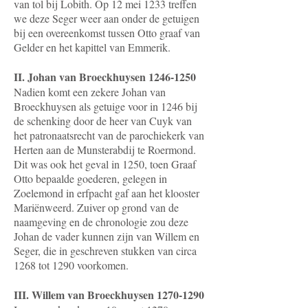
van tol bij Lobith. Op 12 mei 1233 treffen
we deze Seger weer aan onder de getuigen
bij een overeenkomst tussen Otto graaf van
Gelder en het kapittel van Emmerik.
II. Johan van Broeckhuysen
1246-1250
Nadien komt een zekere Johan van
Broeckhuysen als getuige voor in 1246 bij
de schenking door de heer van Cuyk van
het patronaatsrecht van de parochiekerk van
Herten aan de Munsterabdij te Roermond.
Dit was ook het geval in 1250, toen Graaf
Otto bepaalde goederen, gelegen in
Zoelemond in erfpacht gaf aan het klooster
Mariënweerd. Zuiver op grond van de
naamgeving en de chronologie zou deze
Johan de vader kunnen zijn van Willem en
Seger, die in geschreven stukken van circa
1268 tot 1290 voorkomen.
III. Willem van Broeckhuysen
1270-1290