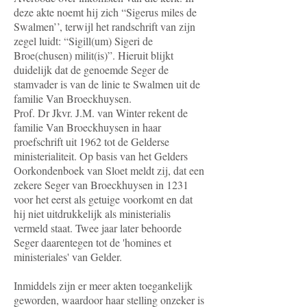
deze akte noemt hij zich “Sigerus miles de
Swalmen’’, terwijl het randschrift van zijn
zegel luidt: “Sigill(um) Sigeri de
Broe(chusen) milit(is)”. Hieruit blijkt
duidelijk dat de genoemde Seger de
stamvader is van de linie te Swalmen uit de
familie Van Broeckhuysen.
Prof. Dr Jkvr. J.M. van Winter rekent de
familie Van Broeckhuysen in haar
proefschrift uit 1962 tot de Gelderse
ministerialiteit. Op basis van het Gelders
Oorkondenboek van Sloet meldt zij, dat een
zekere Seger van Broeckhuysen in 1231
voor het eerst als getuige voorkomt en dat
hij niet uitdrukkelijk als ministerialis
vermeld staat. Twee jaar later behoorde
Seger daarentegen tot de 'homines et
ministeriales' van Gelder.
Inmiddels zijn er meer akten toegankelijk
geworden, waardoor haar stelling onzeker is