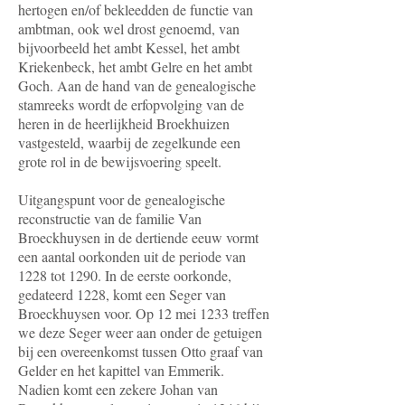
hertogen en/of bekleedden de functie van
ambtman, ook wel drost genoemd, van
bijvoorbeeld het ambt Kessel, het ambt
Kriekenbeck, het ambt Gelre en het ambt
Goch. Aan de hand van de genealogische
stamreeks wordt de erfopvolging van de
heren in de heerlijkheid Broekhuizen
vastgesteld, waarbij de zegelkunde een
grote rol in de bewijsvoering speelt.
Uitgangspunt voor de genealogische
reconstructie van de familie Van
Broeckhuysen in de dertiende eeuw vormt
een aantal oorkonden uit de periode van
1228 tot 1290. In de eerste oorkonde,
gedateerd 1228, komt een Seger van
Broeckhuysen voor. Op 12 mei 1233 treffen
we deze Seger weer aan onder de getuigen
bij een overeenkomst tussen Otto graaf van
Gelder en het kapittel van Emmerik.
Nadien komt een zekere Johan van