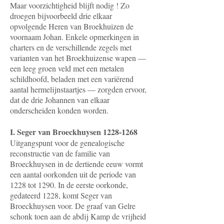
Maar voorzichtigheid blijft nodig ! Zo
droegen bijvoorbeeld drie elkaar
opvolgende Heren van Broekhuizen de
voornaam Johan. Enkele opmerkingen in
charters en de verschillende zegels met
varianten van het Broekhuizense wapen —
een leeg groen veld met een metalen
schildhoofd, beladen met een variërend
aantal hermelijnstaartjes — zorgden ervoor,
dat de drie Johannen van elkaar
onderscheiden konden worden.
I. Seger van Broeckhuysen
1228-1268
Uitgangspunt voor de genealogische
reconstructie van de familie van
Broeckhuysen in de dertiende eeuw vormt
een aantal oorkonden uit de periode van
1228 tot 1290. In de eerste oorkonde,
gedateerd 1228, komt Seger van
Broeckhuysen voor. De graaf van Gelre
schonk toen aan de abdij Kamp de vrijheid