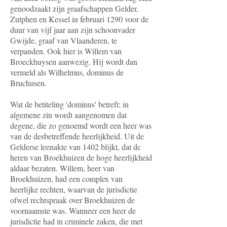
genoodzaakt zijn graafschappen Gelder,
Zutphen en Kessel in februari 1290 voor de
duur van vijf jaar aan zijn schoonvader
Gwijde, graaf van Vlaanderen, te
verpanden. Ook hier is Willem van
Broeckhuysen aanwezig. Hij wordt dan
vermeld als Wilhelmus, dominus de
Bruchusen.
Wat de betiteling 'dominus' betreft; in
algemene zin wordt aangenomen dat
degene, die zo genoemd wordt een heer was
van de desbetreffende heerlijkheid. Uit de
Gelderse leenakte van 1402 blijkt, dat dc
heren van Broekhuizen de hoge heerlijkheid
aldaar bezaten. Willem, heer van
Broekhuizen, had een complex van
heerlijke rechten, waarvan de jurisdictie
ofwel rechtspraak over Broekhuizen de
voornaamste was. Wanneer een heer de
jurisdictie had in criminele zaken, die met