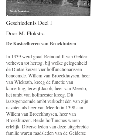
Geschiedenis Deel I
Door M. Flokstra
De Kasteelheren van Broekhuizen
In 1339 werd graaf Reinoud II van Gelder
verheven tot hertog, bij welke gelegenheid
de Duitse keizer vier hoffunctionarissen
benoemde. Willem van Broeckhuysen, heer
van Wickrath, kreeg de functie van
kamerling, terwijl Jacob, heer van Meerlo,
het ambt van hofmeester kreeg. Dit
laatstgenoemde ambt verkocht één van zijn
nazaten als heer van Meerlo in 1398 aan
Willem van Broeckhuysen, heer van
Broekhuizen. Beide hoffuncties waren
erfelijk. Diverse leden van deze uitgebreide
familie waren raadsleden van de Gelderse