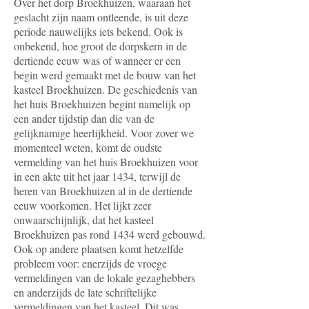
Over het dorp Broekhuizen, waaraan het
geslacht zijn naam ontleende, is uit deze
periode nauwelijks iets bekend. Ook is
onbekend, hoe groot de dorpskern in de
dertiende eeuw was of wanneer er een
begin werd gemaakt met de bouw van het
kasteel Broekhuizen. De geschiedenis van
het huis Broekhuizen begint namelijk op
een ander tijdstip dan die van de
gelijknamige heerlijkheid. Voor zover we
momenteel weten, komt de oudste
vermelding van het huis Broekhuizen voor
in een akte uit het jaar 1434, terwijl de
heren van Broekhuizen al in de dertiende
eeuw voorkomen. Het lijkt zeer
onwaarschijnlijk, dat het kasteel
Broekhuizen pas rond 1434 werd gebouwd.
Ook op andere plaatsen komt hetzelfde
probleem voor: enerzijds de vroege
vermeldingen van de lokale gezaghebbers
en anderzijds de late schriftelijke
vermeldingen van het kasteel. Dit was