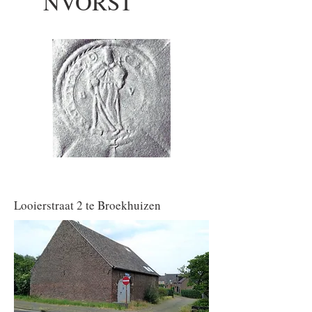
NVORST
Looierstraat 2 te Broekhuizen