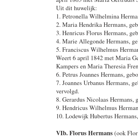
Uit dit huwelijk:
1. Petronella Wilhelmina Herma
2. Maria Hendrika Hermans, geb
3. Henricus Florus Hermans, ge
4. Marie Allegonde Hermans, ge
5. Franciscus Wilhelmus Herman
Weert 6 april 1842 met Maria G
Kampers en Maria Theresia Fren
6. Petrus Joannes Hermans, gebo
7. Joannes Urbanus Hermans, geb
vervolgd.
8. Gerardus Nicolaas Hermans, 
9. Hendricus Wilhelmus Hermans
10. Lodewijk Hubertus Hermans,
VIb. Florus Hermans
(ook Flor