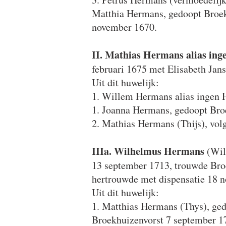
Matthia Hermans, gedoopt Broek
november 1670.
II.
Mathias Hermans alias ing
februari 1675 met Elisabeth Ja
Uit dit huwelijk:
1. Willem Hermans alias ingen Ho
1. Joanna Hermans, gedoopt Bro
2. Mathias Hermans (Thijs), volg
IIIa. Wilhelmus Hermans
(Will
13 september 1713, trouwde Bro
hertrouwde met dispensatie 18 
Uit dit huwelijk:
1. Matthias Hermans (Thys), ge
Broekhuizenvorst 7 september 1