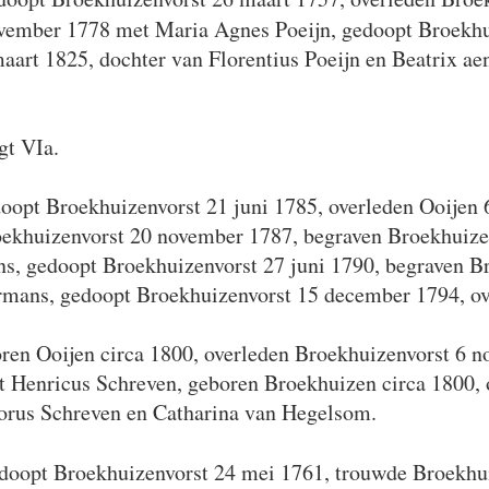
vember 1778 met Maria Agnes Poeijn, gedoopt Broekhui
art 1825, dochter van Florentius Poeijn en Beatrix aen
gt VIa.
oopt Broekhuizenvorst 21 juni 1785, overleden Ooijen 6
oekhuizenvorst 20 november 1787, begraven Broekhuize
, gedoopt Broekhuizenvorst 27 juni 1790, begraven Br
mans, gedoopt Broekhuizenvorst 15 december 1794, ove
ren Ooijen circa 1800, overleden Broekhuizenvorst 6 
t Henricus Schreven, geboren Broekhuizen circa 1800,
rus Schreven en Catharina van Hegelsom.
edoopt Broekhuizenvorst 24 mei 1761,
trouwde Broekhui