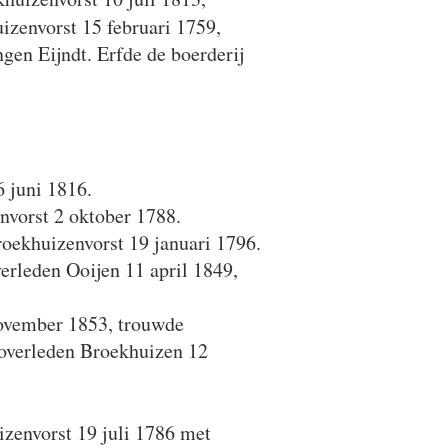
zenvorst 15 februari 1759,
gen Eijndt. Erfde de boerderij
 juni 1816.
nvorst 2 oktober 1788.
oekhuizenvorst 19 januari 1796.
rleden Ooijen 11 april 1849,
november 1853, trouwde
 overleden Broekhuizen 12
zenvorst 19 juli 1786
met