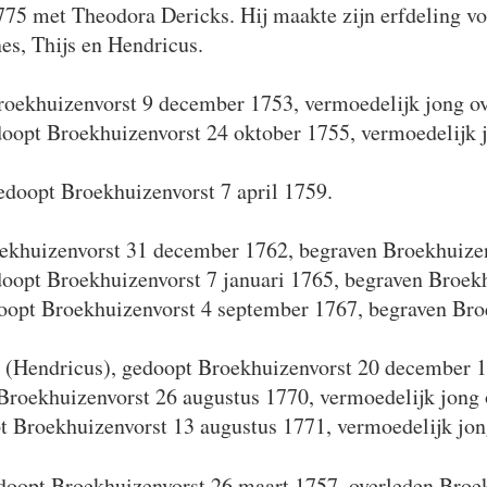
1775 met Theodora Dericks. Hij maakte zijn erfdeling 
nes, Thijs en Hendricus.
roekhuizenvorst 9 december 1753, vermoedelijk jong ov
oopt Broekhuizenvorst 24 oktober 1755, vermoedelijk j
doopt Broekhuizenvorst 7 april 1759.
ekhuizenvorst 31 december 1762, begraven Broekhuize
oopt Broekhuizenvorst 7 januari 1765, begraven Broek
doopt Broekhuizenvorst 4 september 1767, begraven Br
(Hendricus), gedoopt Broekhuizenvorst 20 december 1
roekhuizenvorst 26 augustus 1770, vermoedelijk jong 
 Broekhuizenvorst 13 augustus 1771, vermoedelijk jon
doopt Broekhuizenvorst 26 maart 1757, overleden Broek