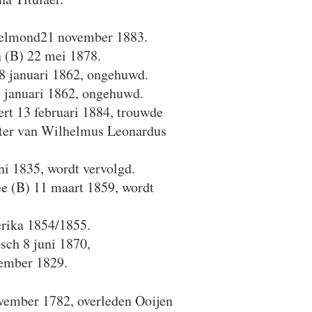
 Helmond21 november 1883.
 (B) 22 mei 1878.
8 januari 1862, ongehuwd.
 januari 1862, ongehuwd.
rt 13 februari 1884, trouwde
hter van Wilhelmus Leonardus
ni 1835, wordt vervolgd.
e (B) 11 maart 1859, wordt
erika 1854/1855.
ch 8 juni 1870,
cember 1829.
vember 1782, overleden Ooijen