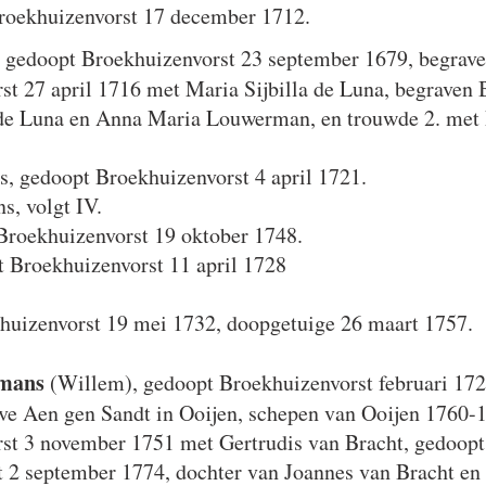
roekhuizenvorst 17 december 1712.
, gedoopt Broekhuizenvorst 23 september 1679, begrave
st 27 april 1716 met Maria Sijbilla de Luna, begraven 
de Luna en Anna Maria Louwerman, en trouwde 2. met P
, gedoopt Broekhuizenvorst 4 april 1721.
, volgt IV.
Broekhuizenvorst 19 oktober 1748.
 Broekhuizenvorst 11 april 1728
huizenvorst 19 mei 1732, doopgetuige 26 maart 1757.
rmans
(Willem), gedoopt Broekhuizenvorst februari 172
eve Aen gen Sandt in Ooijen, schepen van Ooijen 1760-
st 3 november 1751 met Gertrudis van Bracht, gedoopt
 2 september 1774, dochter van Joannes van Bracht en