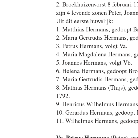
2. Broekhuizenvorst 8 februari 
zijn 4 levende zonen Peter, Joan
Uit dit eerste huwelijk:
1. Matthias Hermans, gedoopt B
2. Maria Gertrudis Hermans, ged
3. Petrus Hermans, volgt Va.
4. Maria Magdalena Hermans, ge
5. Joannes Hermans, volgt Vb.
6. Helena Hermans, gedoopt Bro
7. Maria Gertrudis Hermans, ged
8. Mathias Hermans (Thijs), ge
1792.
9. Henricus Wilhelmus Hermans 
10. Gerardus Hermans, gedoopt B
11. Wilhelmus Hermans, gedoopt
Va.
Petrus Hermans
(Peter), ge