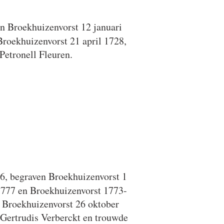
n Broekhuizenvorst 12 januari
Broekhuizenvorst 21 april 1728,
etronell Fleuren.
6, begraven Broekhuizenvorst 1
1777 en Broekhuizenvorst 1773-
 Broekhuizenvorst 26 oktober
 Gertrudis Verberckt en trouwde