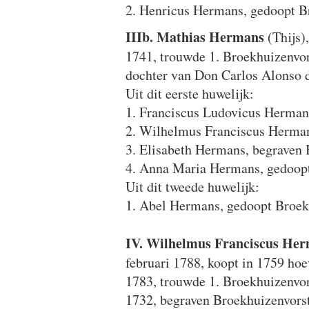
2. Henricus Hermans, gedoopt B
IIIb. Mathias Hermans
(Thijs)
1741, trouwde 1. Broekhuizenvor
dochter van Don Carlos Alonso 
Uit dit eerste huwelijk:
1. Franciscus Ludovicus Hermans
2. Wilhelmus Franciscus Hermans
3. Elisabeth Hermans, begraven 
4. Anna Maria Hermans, gedoopt
Uit dit tweede huwelijk:
1. Abel Hermans, gedoopt Broek
IV. Wilhelmus Franciscus He
februari 1788, koopt in 1759 ho
1783, trouwde 1. Broekhuizenvor
1732, begraven Broekhuizenvorst