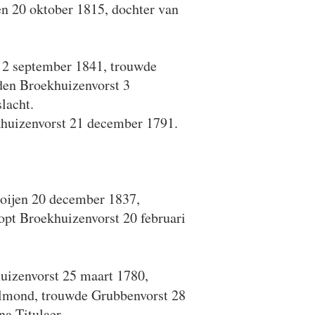
n 20 oktober 1815, dochter van
 2 september 1841, trouwde
den Broekhuizenvorst 3
lacht.
khuizenvorst 21 december 1791.
oijen 20 december 1837,
opt Broekhuizenvorst 20 februari
uizenvorst 25 maart 1780,
elmond, trouwde Grubbenvorst 28
ina Titulaer.