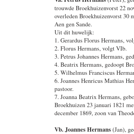
trouwde Broekhuizenvorst 22 no
overleden Broekhuizenvorst 30 ma
Aen gen Sande.
Uit dit huwelijk:
1. Gerardus Florus Hermans, vol
2. Florus Hermans, volgt VIb.
3. Petrus Johannes Hermans, ged
4. Beatrix Hermans, gedoopt Br
5. Wilhelmus Franciscus Hermans
6. Joannes Henricus Mathias Her
pastoor.
7. Joanna Beatrix Hermans, gebo
Broekhuizen 23 januari 1821 me
december 1869, zoon van Theodo
Vb.
Joannes Hermans
(Jan), g