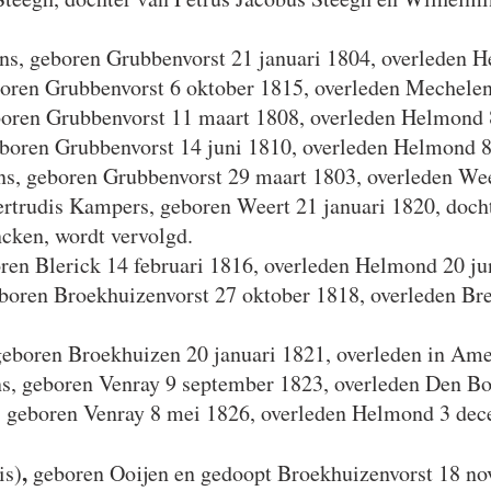
ns, geboren Grubbenvorst 21 januari 1804, overleden
oren Grubbenvorst 6 oktober 1815, overleden Mechelen
boren Grubbenvorst 11 maart 1808, overleden Helmond 
boren Grubbenvorst 14 juni 1810, overleden Helmond 8
s, geboren Grubbenvorst 29 maart 1803, overleden Wee
ertrudis Kampers, geboren Weert 21 januari 1820, doc
cken, wordt vervolgd.
ren Blerick 14 februari 1816, overleden Helmond 20 ju
oren Broekhuizenvorst 27 oktober 1818, overleden Bre
geboren Broekhuizen 20 januari 1821, overleden in Am
, geboren Venray 9 september 1823, overleden Den Bos
 geboren Venray 8 mei 1826, overleden Helmond 3 de
,
is)
geboren Ooijen en gedoopt Broekhuizenvorst 18 no