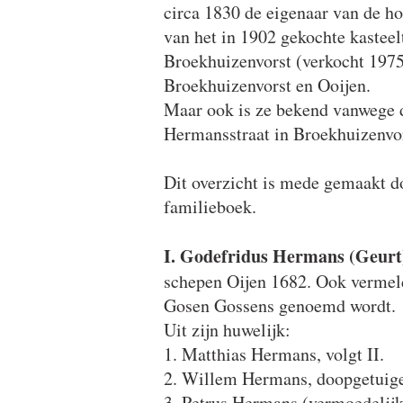
circa 1830 de eigenaar van de h
van het in 1902 gekochte kasteel
Broekhuizenvorst (verkocht 1975
Broekhuizenvorst en Ooijen.
Maar ook is ze bekend vanwege 
Hermansstraat in Broekhuizenvor
Dit overzicht is mede gemaakt 
familieboek.
I. Godefridus Hermans (Geurt)
schepen Oijen 1682. Ook vermeld 
Gosen Gossens genoemd wordt.
Uit zijn huwelijk:
1. Matthias Hermans, volgt II.
2. Willem Hermans, doopgetuige
3. Petrus Hermans (vermoedelijk)