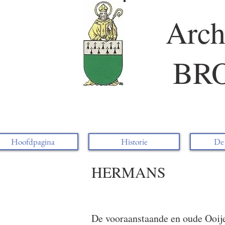
Arc
BR
Hoofdpagina
Historie
De 
HERMANS
De vooraanstaande en oude Ooij