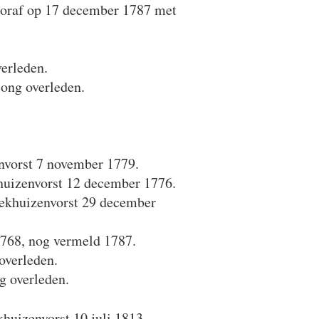
vooraf op 17 december 1787 met
erleden.
ong overleden.
nvorst 7 november 1779.
huizenvorst 12 december 1776.
oekhuizenvorst 29 december
768, nog vermeld 1787.
overleden.
g overleden.
huizenvorst 10 juli 1813,