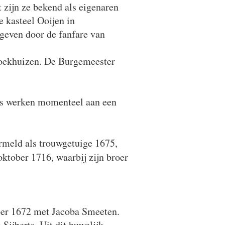
 zijn ze bekend als eigenaren
e kasteel Ooijen in
geven door de fanfare van
roekhuizen. De Burgemeester
ns werken momenteel aan een
rmeld als trouwgetuige 1675,
ktober 1716, waarbij zijn broer
ber 1672 met Jacoba Smeeten.
ijberts. Uit dit huwelijk